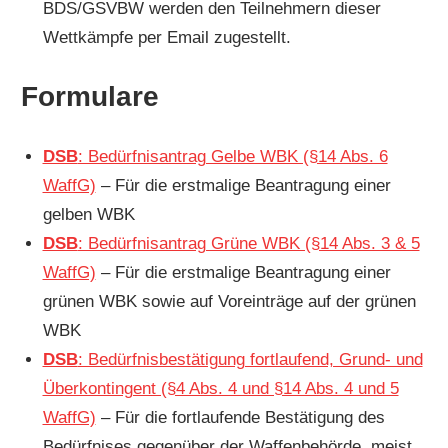
BDS/GSVBW werden den Teilnehmern dieser
Wettkämpfe per Email zugestellt.
Formulare
DSB
: Bedürfnisantrag Gelbe WBK (§14 Abs. 6
WaffG)
– Für die erstmalige Beantragung einer
gelben WBK
DSB
: Bedürfnisantrag Grüne WBK (§14 Abs. 3 & 5
WaffG)
– Für die erstmalige Beantragung einer
grünen WBK sowie auf Voreinträge auf der grünen
WBK
DSB
: Bedürfnisbestätigung fortlaufend, Grund- und
Überkontingent (§4 Abs. 4 und §14 Abs. 4 und 5
WaffG)
– Für die fortlaufende Bestätigung des
Bedürfnises gegenüber der Waffenbehörde, meist