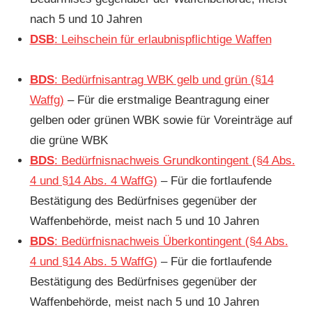
nach 5 und 10 Jahren
DSB
: Leihschein für erlaubnispflichtige Waffen
BDS
: Bedürfnisantrag WBK gelb und grün (§14
Waffg)
– Für die erstmalige Beantragung einer
gelben oder grünen WBK sowie für Voreinträge auf
die grüne WBK
BDS
: Bedürfnisnachweis Grundkontingent (§4 Abs.
4 und §14 Abs. 4 WaffG)
– Für die fortlaufende
Bestätigung des Bedürfnises gegenüber der
Waffenbehörde, meist nach 5 und 10 Jahren
BDS
: Bedürfnisnachweis Überkontingent (§4 Abs.
4 und §14 Abs. 5 WaffG)
– Für die fortlaufende
Bestätigung des Bedürfnises gegenüber der
Waffenbehörde, meist nach 5 und 10 Jahren