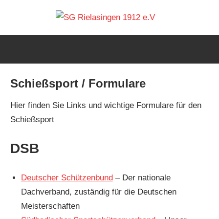
Zum
SG
Inhalt
springen
Rielas
1912
Schießsport / Formulare
Hier finden Sie Links und wichtige Formulare für den
e.V
Schießsport
DSB
Deutscher Schützenbund
– Der nationale
Dachverband, zuständig für die Deutschen
Meisterschaften